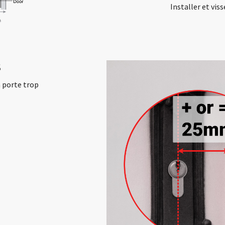
Installer et vis
S
a porte trop