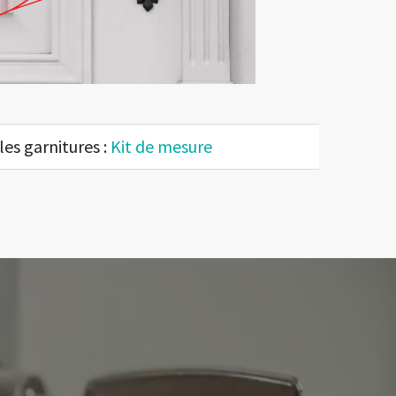
es garnitures :
Kit de mesure