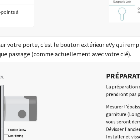
-points à
sur votre porte, c'est le bouton extérieur eVy qui rempl
que passage (comme actuellement avec votre clé).
PRÉPARAT
La préparation e
prendront pas p
Mesurer l'épais
garniture (Long
vous seront de
Dévisser l'ancie
Installer et viss