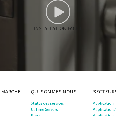
INSTALLATION FACILE
 MARCHE
QUI SOMMES NOUS
SECTEUR
Status des services
Application 
Uptime Servers
Application 
Presse
Application 