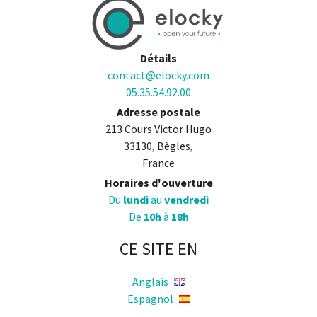
Détails
contact@elocky.com
05.35.54.92.00
Adresse postale
213 Cours Victor Hugo
33130, Bègles,
France
Horaires d'ouverture
Du
lundi
au
vendredi
De
10h
à
18h
CE SITE EN
Anglais
Espagnol