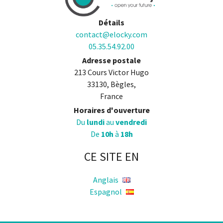
Détails
contact@elocky.com
05.35.54.92.00
Adresse postale
213 Cours Victor Hugo
33130, Bègles,
France
Horaires d'ouverture
Du
lundi
au
vendredi
De
10h
à
18h
CE SITE EN
Anglais
Espagnol