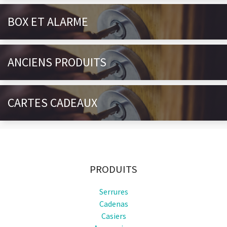
BOX ET ALARME
ANCIENS PRODUITS
CARTES CADEAUX
PRODUITS
Serrures
Cadenas
Casiers