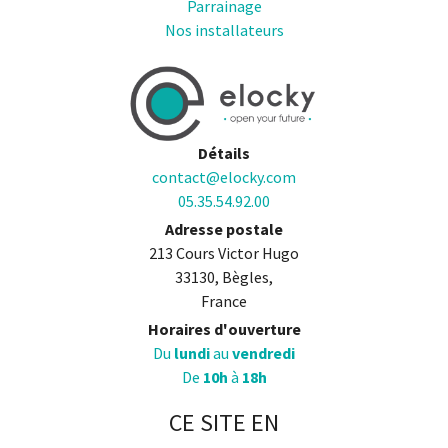
Parrainage
Nos installateurs
Détails
contact@elocky.com
05.35.54.92.00
Adresse postale
213 Cours Victor Hugo
33130, Bègles,
France
Horaires d'ouverture
Du
lundi
au
vendredi
De
10h
à
18h
CE SITE EN